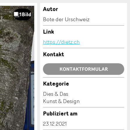
Autor
Bote der Urschweiz
Link
https://dietz.ch
Kontakt
KONTAKTFORMULAR
Kategorie
Dies & Das
Kunst & Design
Publiziert am
23.12.2021