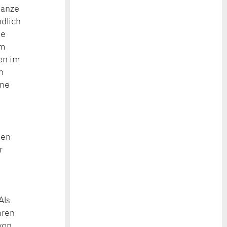
ganze
ndlich
se
em
den im
n
ine
ken
r
Als
hren
 von