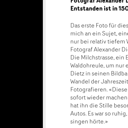
Fotograf Alexander D
Entstanden ist in 15
Das erste Foto für die
mich an ein Sujet, ei
nur bei relativ tief
Fotograf Alexander Die
Die Milchstrasse, ein
Waldohreule, um nur 
Dietz in seinen Bild
Wandel der Jahreszeit
Fotografieren. «Diese 
sofort wieder machen
hat ihn die Stille bes
Autos. Es war so ruhig
singen hörte.»