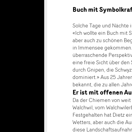
Buch mit Symbolkraft
Solche Tage und Nächte i
«Ich wollte ein Buch mit 
aber auch zu schönen B
in Immensee gekommen. «
überraschende Perspektiv
eine freie Sicht über den
durch Gnipen, die Schwyze
dominiert.» Aus 25 Jahre
bekannt, die zu allen Jah
Er ist mit offenen 
Da der Chiemen von weit h
Walchwil, vom Walchwiler
Festgehalten hat Dietz ei
Wetters, aber auch die A
diese Landschaftsaufnahme