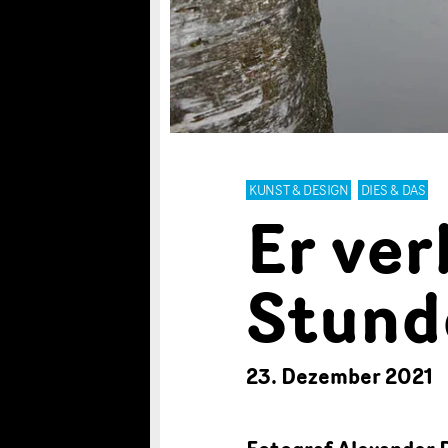
KUNST & DESIGN
DIES & DAS
Er ver
Stund
23. Dezember 2021