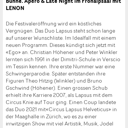
Bühne. Apéro & Late Night im Fronalpsaal mit
LENON
Die Festivaleröffnung wird ein köstliches
Vergnügen. Das Duo Lapsus steht schon lange
auf unserer Wunschliste. Im Idealfall mit einem
neuen Programm. Dieses kündigt sich jetzt mit
«Ego» an. Christian Höhener und Peter Winkler
lernten sich 1991 in der Dimitri-Schule in Verscio
im Tessin kennen. Ihre erste Nummer war eine
Schwingerparodie. Später entstanden ihre
Figuren Theo Hitzig (Winkler) und Bruno
Gschwind (Höhener). Einen grossen Schub
erhielt ihre Karriere 2007, als Lapsus mit dem
Circus Knie auf Tour ging. Einen Coup landete
das Duo 2021 mit«Circus Lapsus Helveticus» in
der Maaghalle in Zürich, wo es zu einer
irrwitzigen Show mit viel Artistik, Musik, Jodel