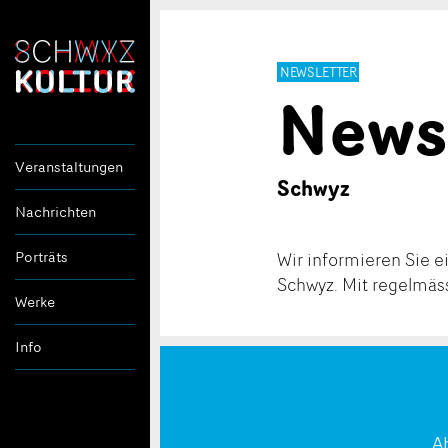
NEWSLETTER
News
Veranstaltungen
Schwyz
Nachrichten
Porträts
Wir informieren Sie 
Schwyz. Mit regelmäss
Werke
Info
A