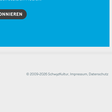
ONNIEREN
© 2009-2026 SchwyzKultur
,
Impressum
,
Datenschutz