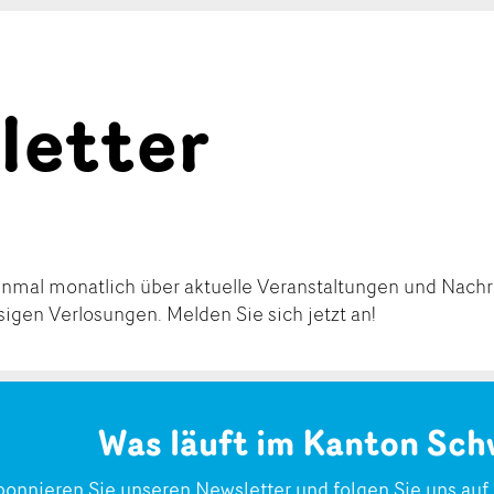
letter
einmal monatlich über aktuelle Veranstaltungen und Nach
igen Verlosungen. Melden Sie sich jetzt an!
Was läuft im Kanton Sch
bonnieren Sie unseren Newsletter und folgen Sie uns auf