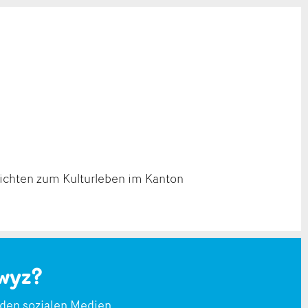
richten zum Kulturleben im Kanton
wyz?
 den sozialen Medien.