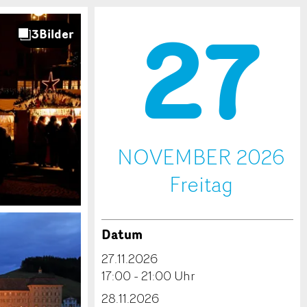
27
.
NOVEMBER 2026
Fr
eitag
Datum
27.11.2026
17:00 - 21:00 Uhr
28.11.2026