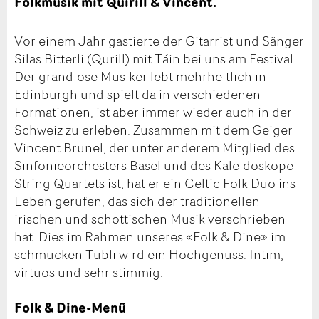
Folkmusik mit Quirill & Vincent.
Vor einem Jahr gastierte der Gitarrist und Sänger
Silas Bitterli (Qurill) mit Táin bei uns am Festival.
Der grandiose Musiker lebt mehrheitlich in
Edinburgh und spielt da in verschiedenen
Formationen, ist aber immer wieder auch in der
Schweiz zu erleben. Zusammen mit dem Geiger
Vincent Brunel, der unter anderem Mitglied des
Sinfonieorchesters Basel und des Kaleidoskope
String Quartets ist, hat er ein Celtic Folk Duo ins
Leben gerufen, das sich der traditionellen
irischen und schottischen Musik verschrieben
hat. Dies im Rahmen unseres «Folk & Dine» im
schmucken Tübli wird ein Hochgenuss. Intim,
virtuos und sehr stimmig.
Folk & Dine-Menü