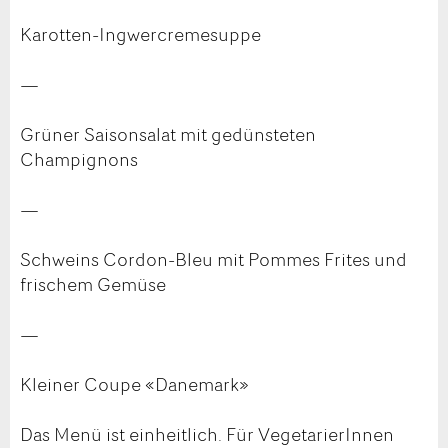
Karotten-Ingwercremesuppe
—
Grüner Saisonsalat mit gedünsteten
Champignons
—
Schweins Cordon-Bleu mit Pommes Frites und
frischem Gemüse
—
Kleiner Coupe «Danemark»
Das Menü ist einheitlich. Für VegetarierInnen