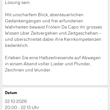
Lösung sein.
Mit unscharfem Blick, abenteuerlichen
Gedankengängen und frei erfundenen
Wahrheiten beweist Frölein Da Capo ihr grosses
Wissen über Zeitvergehen und Zeitgeschehen –
und überschreitet dabei ihre Kernkompetenzen
bedenklich.
Erleben Sie eine Halbzeitreisende auf Abwegen
in einem Abend voller Lieder und Plunder,
Zeichnen und Wunder.
Datum
Anzeige beanstanden
Anzeige weiterempfehlen
22.10.2026
Reservation
20:00 - 22:15 Uhr