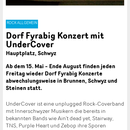
ROCK ALLGEMEIN
Dorf Fyrabig Konzert mit
UnderCover
Hauptplatz, Schwyz
Ab dem 15. Mai – Ende August finden jeden
Freitag wieder Dorf Fyrabig Konzerte
abwechslungsweise in Brunnen, Schwyz und
Steinen statt.
UnderCover ist eine unplugged Rock-Coverband
mit Innerschwyzer Musikern die bereits in
bekannten Bands wie Ain't dead yet, Stairway,
TNS, Purple Heart und Zebop ihre Sporen