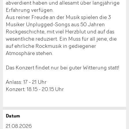
abverdient haben und allesamt über langjährige
Erfahrung verfügen.
Aus reiner Freude an der Musik spielen die 3
Musiker Unplugged-Songs aus 50 Jahren
Rockgeschichte, mit viel Herzblut und auf das
wesentliche reduziert. Ein Muss für all jene, die
auf ehrliche Rockmusik in gediegener
Atmosphäre stehen.
Das Konzert findet nur bei guter Witterung statt!
Anlass: 17 - 21 Uhr
Konzert: 18.15 - 20.15 Uhr
Datum
Anzeige beanstanden
Anzeige weiterempfehlen
21.08.2026