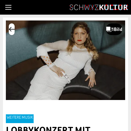
WEITERE MUSIK
LOBBYKONZERT MIT