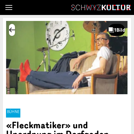
BÜHNE
«Fleckmatiker» und
Unordnung im Dorfgaden