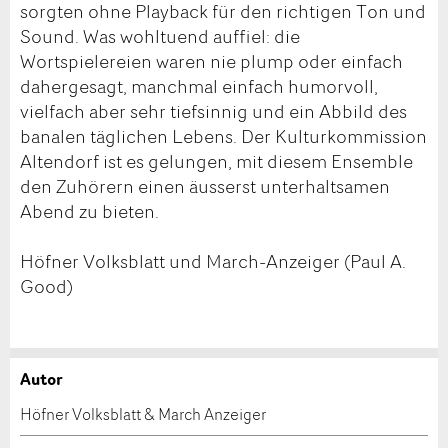
sorgten ohne Playback für den richtigen Ton und
Sound. Was wohltuend auffiel: die
Wortspielereien waren nie plump oder einfach
dahergesagt, manchmal einfach humorvoll,
vielfach aber sehr tiefsinnig und ein Abbild des
banalen täglichen Lebens. Der Kulturkommission
Altendorf ist es gelungen, mit diesem Ensemble
den Zuhörern einen äusserst unterhaltsamen
Abend zu bieten.
Höfner Volksblatt und March-Anzeiger (Paul A.
Good)
Autor
Anzeige beanstanden
Anzeige weiterempfehlen
Höfner Volksblatt & March Anzeiger