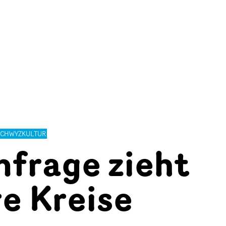
SCHWYZKULTUR
nfrage zieht
e Kreise