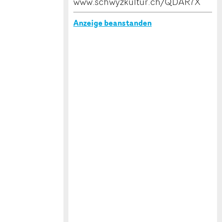
www.schwyzkultur.ch/QDAR7X
Anzeige beanstanden