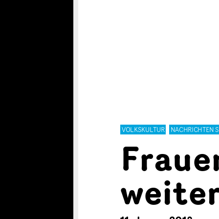
VOLKSKULTUR
NACHRICHTEN 
Fraue
weiter