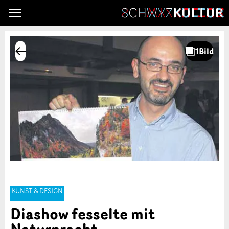
KUNST & DESIGN
Diashow fesselte mit
Naturpracht