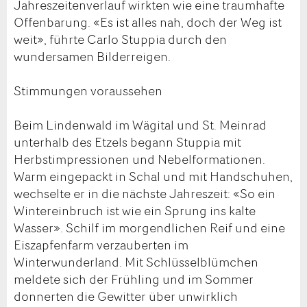
Jahreszeitenverlauf wirkten wie eine traumhafte
Offenbarung. «Es ist alles nah, doch der Weg ist
weit», führte Carlo Stuppia durch den
wundersamen Bilderreigen.
Stimmungen voraussehen
Beim Lindenwald im Wägital und St. Meinrad
unterhalb des Etzels begann Stuppia mit
Herbstimpressionen und Nebelformationen.
Warm eingepackt in Schal und mit Handschuhen,
wechselte er in die nächste Jahreszeit: «So ein
Wintereinbruch ist wie ein Sprung ins kalte
Wasser». Schilf im morgendlichen Reif und eine
Eiszapfenfarm verzauberten im
Winterwunderland. Mit Schlüsselblümchen
meldete sich der Frühling und im Sommer
donnerten die Gewitter über unwirklich