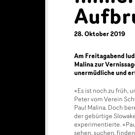
Aufbr
28. Oktober 2019
Am Freitagabend lud
Malina zur Vernissag
unermüdliche und er
«Es ist noch zu früh,
Peter vom Verein Schw
Paul Malina. Doch ber
der gebürtige Slowak
experimentierte. «Pau
sehen, suchen, finden»