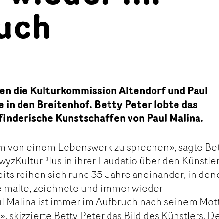
uch
en die Kulturkommission Altendorf und Paul
e in den Breitenhof. Betty Peter lobte das
finderische Kunstschaffen von Paul Malina.
 um von einem Lebenswerk zu sprechen», sagte Be
yzKulturPlus in ihrer Laudatio über den Künstle
eits reihen sich rund 35 Jahre aneinander, in den
e malte, zeichnete und immer wieder
l Malina ist immer im Aufbruch nach seinem Mot
, skizzierte Betty Peter das Bild des Künstlers. D