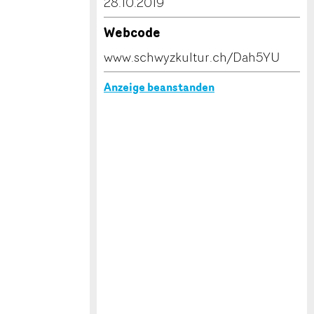
28.10.2019
Webcode
www.schwyzkultur.ch/Dah5YU
Anzeige beanstanden