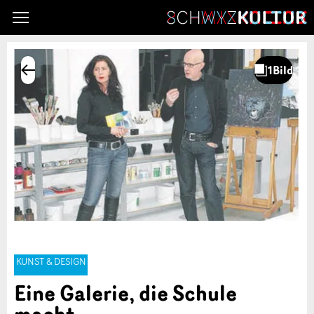
KUNST & DESIGN
Eine Galerie, die Schule
macht