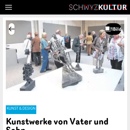
KUNST & DESIGN
Kunstwerke von Vater und
Sohn