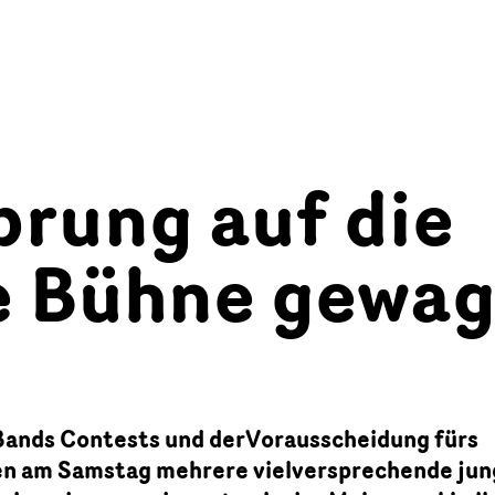
prung auf die
e Bühne gewag
ands Contests und derVorausscheidung fürs
en am Samstag mehrere vielversprechende ju