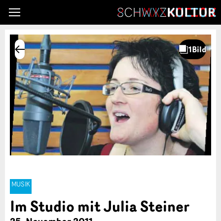
MUSIK
Im Studio mit Julia Steiner