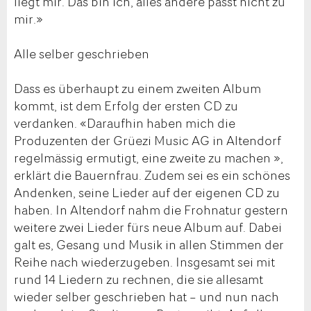
liegt mir. Das bin ich, alles andere passt nicht zu
mir.»
Alle selber geschrieben
Dass es überhaupt zu einem zweiten Album
kommt, ist dem Erfolg der ersten CD zu
verdanken. «Daraufhin haben mich die
Produzenten der Grüezi Music AG in Altendorf
regelmässig ermutigt, eine zweite zu machen »,
erklärt die Bauernfrau. Zudem sei es ein schönes
Andenken, seine Lieder auf der eigenen CD zu
haben. In Altendorf nahm die Frohnatur gestern
weitere zwei Lieder fürs neue Album auf. Dabei
galt es, Gesang und Musik in allen Stimmen der
Reihe nach wiederzugeben. Insgesamt sei mit
rund 14 Liedern zu rechnen, die sie allesamt
wieder selber geschrieben hat – und nun nach