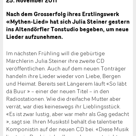
25. November 2011
Nach dem Grosserfolg ihres Erstlingswerk
«Mythen-Lied» hat sich Julia Steiner gestern
ins Altendörfler Tonstudio begeben, um neue
Lieder aufzunehmen.
Im nächsten Frühling will die gebürtige
Märchlerin Julia Steiner ihre zweite CD
veröffentlichen. Auch auf dem neuen Tonträger
handeln ihre Lieder wieder von Liebe, Bergen
und Heimat. Bereits seit Längerem läuft «So läbt
dä Buur » – einer der neuen Titel – in den
Radiostationen. Wie die dreifache Mutter aber
verrät, war dies keineswegs ihr Lieblingsstück.
«Es ist zwar lustig, aber war mehr als Gag gedacht
», sagt sie. Ihren Musikstil behält die talentierte
Komponistin auf der neuen CD bei. «Diese Musik