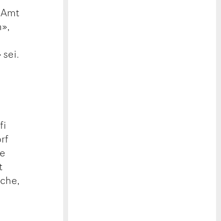
m Amt
n»,
 sei.
fi
rf
he
t
uche,