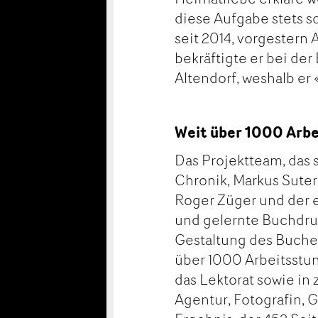
diese Aufgabe stets so
seit 2014, vorgestern
bekräftigte er bei de
Altendorf, weshalb er
Weit über 1000 Arb
Das Projektteam, das s
Chronik, Markus Suter
Roger Züger und der 
und gelernte Buchdruc
Gestaltung des Buches
über 1000 Arbeitsstun
das Lektorat sowie in
Agentur, Fotografin, 