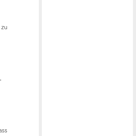
 zu
,
ass