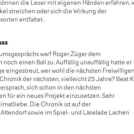
s können die Leser mit eigenen Händen erfahren,
el streichen oder sich die Wirkung der
orten entfaltet.
uss
umsgesprächs warf Roger Züger dem
och einen Ball zu. Auffällig unauffällig hatte er
e eingestreut, wer wohl die nächsten Freiwillige
Chronik der nächsten, vielleicht 25 Jahre? Beat K
versprach, sich schon in den nächsten
n für ein neues Projekt einzusetzen. Sehr
imatliebe. Die Chronik ist auf der
ltendorf sowie im Spiel- und Läselade Lachen