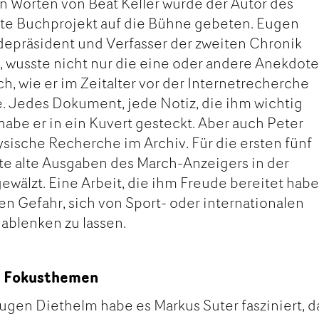
 Worten von Beat Keller wurde der Autor des
ste Buchprojekt auf die Bühne gebeten. Eugen
depräsident und Verfasser der zweiten Chronik
, wusste nicht nur die eine oder andere Anekdote
uch, wie er im Zeitalter vor der Internetrecherche
. Jedes Dokument, jede Notiz, die ihm wichtig
be er in ein Kuvert gesteckt. Aber auch Peter
sische Recherche im Archiv. Für die ersten fünf
te alte Ausgaben des March-Anzeigers in der
ewälzt. Eine Arbeit, die ihm Freude bereitet habe
den Gefahr, sich von Sport- oder internationalen
ablenken zu lassen.
n, Fokusthemen
ugen Diethelm habe es Markus Suter fasziniert, d