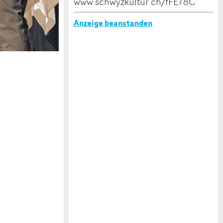
www.schwyzkultur.ch/fFE78C
Anzeige beanstanden