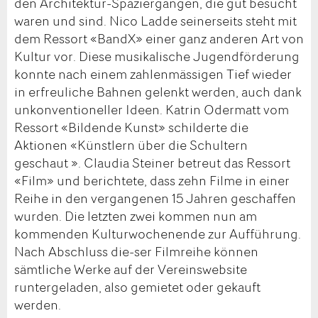
den Architektur-Spaziergängen, die gut besucht
waren und sind. Nico Ladde seinerseits steht mit
dem Ressort «BandX» einer ganz anderen Art von
Kultur vor. Diese musikalische Jugendförderung
konnte nach einem zahlenmässigen Tief wieder
in erfreuliche Bahnen gelenkt werden, auch dank
unkonventioneller Ideen. Katrin Odermatt vom
Ressort «Bildende Kunst» schilderte die
Aktionen «Künstlern über die Schultern
geschaut ». Claudia Steiner betreut das Ressort
«Film» und berichtete, dass zehn Filme in einer
Reihe in den vergangenen 15 Jahren geschaffen
wurden. Die letzten zwei kommen nun am
kommenden Kulturwochenende zur Aufführung.
Nach Abschluss die-ser Filmreihe können
sämtliche Werke auf der Vereinswebsite
runtergeladen, also gemietet oder gekauft
werden.