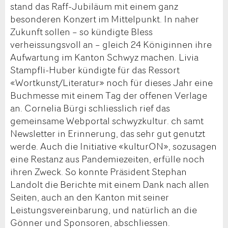
stand das Raff-Jubiläum mit einem ganz
besonderen Konzert im Mittelpunkt. In naher
Zukunft sollen – so kündigte Bless
verheissungsvoll an – gleich 24 Königinnen ihre
Aufwartung im Kanton Schwyz machen. Livia
Stampfli-Huber kündigte für das Ressort
«Wortkunst/Literatur» noch für dieses Jahr eine
Buchmesse mit einem Tag der offenen Verlage
an. Cornelia Bürgi schliesslich rief das
gemeinsame Webportal schwyzkultur. ch samt
Newsletter in Erinnerung, das sehr gut genutzt
werde. Auch die Initiative «kulturON», sozusagen
eine Restanz aus Pandemiezeiten, erfülle noch
ihren Zweck. So konnte Präsident Stephan
Landolt die Berichte mit einem Dank nach allen
Seiten, auch an den Kanton mit seiner
Leistungsvereinbarung, und natürlich an die
Gönner und Sponsoren, abschliessen.