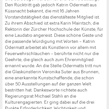
Den Rücktritt gab jedoch Katrin Odermatt aus
Küssnacht bekannt, die mit 16 Jahren
Vorstandstätigkeit das dienstälteste Mitglied ist.
Zu ihrem Abschied ist extra Karin Mairitsch, die
Rektorin der Zürcher Hochschule der Künste, für
eine Laudatio angereist. Diese schöne Geste und
die passende Würdigung mit Worten – Katrin
Odermatt arbeitet als Künstlerin vor allem mit
Feuerwehrschläuchen – berührte nicht nur die
Geehrte, die gleich auch zum Ehrenmitglied
ernannt wurde. An die Stelle Odermatts tritt nun
die Glaskünstlerin Veronika Suter aus Brunnen,
eine anerkannte Kunstschaffende, die schon
über 50 Ausstellungen auf der ganzen Welt
bestritten hat. Dankesworte richtete auch
Regierungsrat Michael Stähli an die
Kulturengagierten. Er ging dabei auf die drei
Punkte Erforderlichkeit, Wichtigkeit und