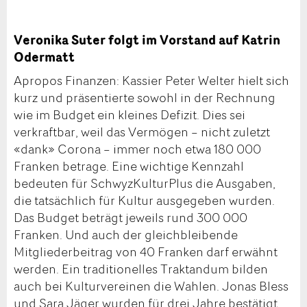
Veronika Suter folgt im Vorstand auf Katrin
Odermatt
Apropos Finanzen: Kassier Peter Welter hielt sich
kurz und präsentierte sowohl in der Rechnung
wie im Budget ein kleines Defizit. Dies sei
verkraftbar, weil das Vermögen – nicht zuletzt
«dank» Corona – immer noch etwa 180 000
Franken betrage. Eine wichtige Kennzahl
bedeuten für SchwyzKulturPlus die Ausgaben,
die tatsächlich für Kultur ausgegeben wurden.
Das Budget beträgt jeweils rund 300 000
Franken. Und auch der gleichbleibende
Mitgliederbeitrag von 40 Franken darf erwähnt
werden. Ein traditionelles Traktandum bilden
auch bei Kulturvereinen die Wahlen. Jonas Bless
und Sara Jäger wurden für drei Jahre bestätigt.