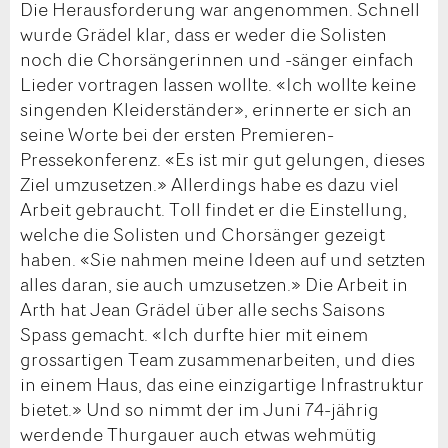
Die Herausforderung war angenommen. Schnell
wurde Grädel klar, dass er weder die Solisten
noch die Chorsängerinnen und -sänger einfach
Lieder vortragen lassen wollte. «Ich wollte keine
singenden Kleiderständer», erinnerte er sich an
seine Worte bei der ersten Premieren-
Pressekonferenz. «Es ist mir gut gelungen, dieses
Ziel umzusetzen.» Allerdings habe es dazu viel
Arbeit gebraucht. Toll findet er die Einstellung,
welche die Solisten und Chorsänger gezeigt
haben. «Sie nahmen meine Ideen auf und setzten
alles daran, sie auch umzusetzen.» Die Arbeit in
Arth hat Jean Grädel über alle sechs Saisons
Spass gemacht. «Ich durfte hier mit einem
grossartigen Team zusammenarbeiten, und dies
in einem Haus, das eine einzigartige Infrastruktur
bietet.» Und so nimmt der im Juni 74-jährig
werdende Thurgauer auch etwas wehmütig