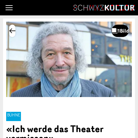
BÜHNE
«Ich werde das Theater
vermissen»