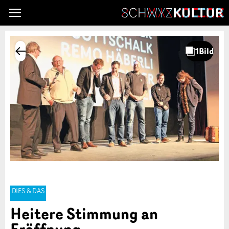
DIES & DAS
Heitere Stimmung an
Eröffnung