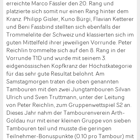
erreichte Marco Fässler den 20. Rang und
platzierte sich somit nur einen Rang hinter dem
Kranz. Philipp Gisler, Kuno Bürgi, Flavian Ketterer
und Beni Fassbind stellten sich ebenfalls der
Trommelelite der Schweiz und klassierten sich im
guten Mittelfeld ihrer jeweiligen Vorrunde. Peter
Reichlin trommelte sich auf den 8. Rang in der
Vorrunde T1D und wurde mit seinem 3.
eidgenössischen Kopfkranz der Höchstkategorie
für das sehr gute Resultat belohnt. Am
Samstagmorgen traten die oben genannten
Tambouren mit den zwei Jungtambouren Silvan
Ulrich und Sven Truttmann, unter der Leitung
von Peter Reichlin, zum Gruppenwettspiel S2 an.
Dieses Jahr nahm der Tambourenverein Arth-
Goldau nur mit einer kleinen Gruppe von sieben
Tambouren teil und musste die geringen
Teilnehmer-Bonuspunkte (0.10 pro Tambour) mit