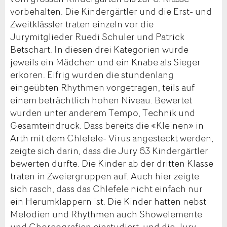
vorbehalten. Die Kindergärtler und die Erst- und
Zweitklässler traten einzeln vor die
Jurymitglieder Ruedi Schuler und Patrick
Betschart. In diesen drei Kategorien wurde
jeweils ein Mädchen und ein Knabe als Sieger
erkoren. Eifrig wurden die stundenlang
eingeübten Rhythmen vorgetragen, teils auf
einem beträchtlich hohen Niveau. Bewertet
wurden unter anderem Tempo, Technik und
Gesamteindruck. Dass bereits die «Kleinen» in
Arth mit dem Chlefele- Virus angesteckt werden,
zeigte sich darin, dass die Jury 63 Kindergärtler
bewerten durfte. Die Kinder ab der dritten Klasse
traten in Zweiergruppen auf. Auch hier zeigte
sich rasch, dass das Chlefele nicht einfach nur
ein Herumklappern ist. Die Kinder hatten nebst
Melodien und Rhythmen auch Showelemente
und Choreografien einstudiert, und die Jury