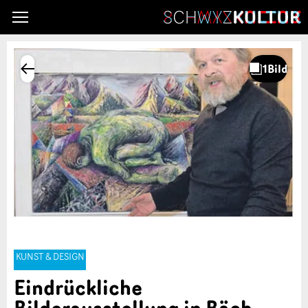
KUNST & DESIGN
Eindrückliche
Bilderausstellung in Bäch