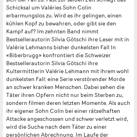
Schicksal um Valéries Sohn Colin
erbarmungslos zu. Wird es ihr gelingen, einen
kühlen Kopf zu bewahren, oder gibt sie den
Kampf auf? Im zehnten Band nimmt
Bestsellerautorin Silvia Götschi ihre Leser mit in
Valérie Lehmanns bisher dunkelsten Fall In
«Biberbrugg» konfrontiert die Schweizer
Bestsellerautorin Silvia Götschi ihre
Kultermittlerin Valérie Lehmann mit ihrem wohl
dunkelsten Fall: eine Serie verstörender Morde
an schwer kranken Menschen. Dabei sehen die
Täter ihren Opfern nicht nur beim Sterben zu,
sondern filmen deren letzten Momente. Als auch
ihr eigener Sohn Colin bei einer rätselhaften
Attacke angeschossen und schwer verletzt wird,
wird die Suche nach dem Täter zu einer
persönlichen Abrechnung. Im Laufe der