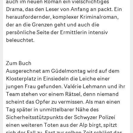
auch im neuen Roman ein vielschichtiges
Drama, das den Leser von Anfang an packt. Ein
herausfordernder, komplexer Kriminalroman,
der an die Grenzen geht und auch die
persönliche Seite der Ermittlerin intensiv
beleuchtet.
Zum Buch
Ausgerechnet am Güdelmontag wird auf dem
Klosterplatz in Einsiedeln die Leiche einer
jungen Frau gefunden. Valérie Lehmann und ihr
Team stehen vor einem Rätsel, denn niemand
scheint das Opfer zu vermissen. Als man einen
Tag später in unmittelbarer Nähe des
Sicherheitsstützpunkts der Schwyzer Polizei
einen weiteren Toten aus der Alp birgt, spitzt
sich der Fall zu. Fast zur selben Zeit schlägt das