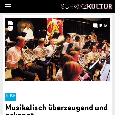
MUSIK
Musikalisch überzeugend und
gekonnt