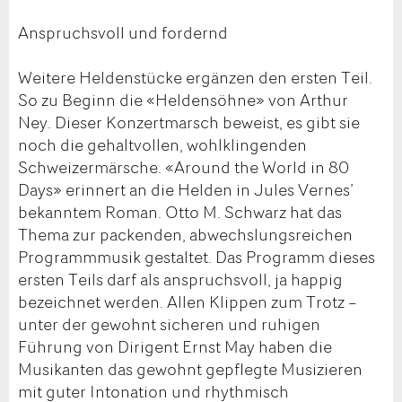
Anspruchsvoll und fordernd
Weitere Heldenstücke ergänzen den ersten Teil.
So zu Beginn die «Heldensöhne» von Arthur
Ney. Dieser Konzertmarsch beweist, es gibt sie
noch die gehaltvollen, wohlklingenden
Schweizermärsche. «Around the World in 80
Days» erinnert an die Helden in Jules Vernes’
bekanntem Roman. Otto M. Schwarz hat das
Thema zur packenden, abwechslungsreichen
Programmmusik gestaltet. Das Programm dieses
ersten Teils darf als anspruchsvoll, ja happig
bezeichnet werden. Allen Klippen zum Trotz –
unter der gewohnt sicheren und ruhigen
Führung von Dirigent Ernst May haben die
Musikanten das gewohnt gepflegte Musizieren
mit guter Intonation und rhythmisch