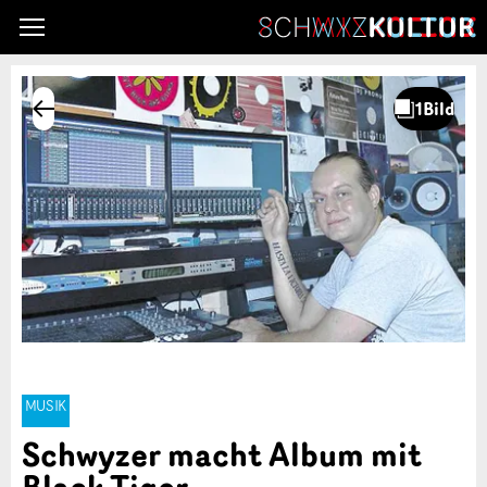
MUSIK
Schwyzer macht Album mit
Black Tiger