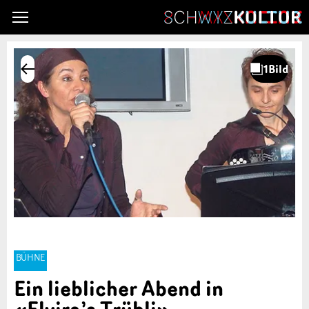
BÜHNE
Ein lieblicher Abend in
«Elvira’s Trübli»