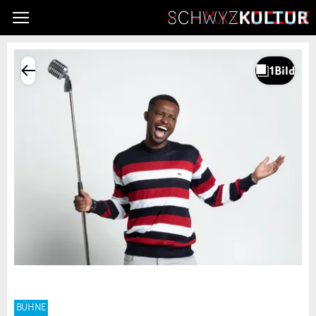
BÜHNE