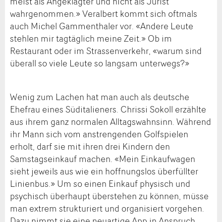
meist als Angeklagter und nicht als Jurist
wahrgenommen.» Veralbert kommt sich oftmals
auch Michel Gammenthaler vor. «Andere Leute
stehlen mir tagtäglich meine Zeit.» Ob im
Restaurant oder im Strassenverkehr, «warum sind
überall so viele Leute so langsam unterwegs?»
Wenig zum Lachen hat man auch als deutsche
Ehefrau eines Süditalieners. Chrissi Sokoll erzählte
aus ihrem ganz normalen Alltagswahnsinn. Während
ihr Mann sich vom anstrengenden Golfspielen
erholt, darf sie mit ihren drei Kindern den
Samstagseinkauf machen. «Mein Einkaufwagen
sieht jeweils aus wie ein hoffnungslos überfüllter
Linienbus.» Um so einen Einkauf physisch und
psychisch überhaupt überstehen zu können, müsse
man extrem strukturiert und organisiert vorgehen.
Dazu nimmt sie eine neuartige App in Anspruch,