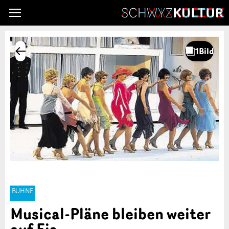
BÜHNE
Musical-Pläne bleiben weiter
auf Eis