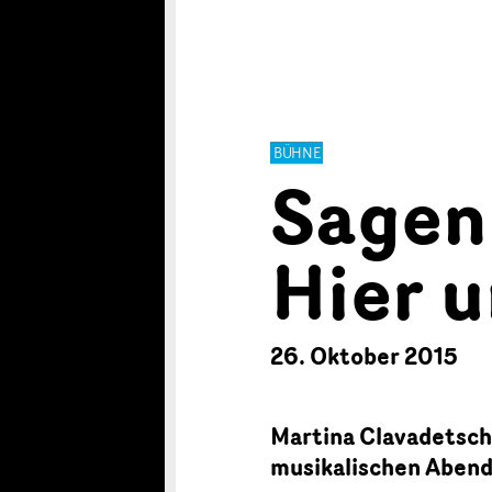
BÜHNE
Sagen
Hier u
26. Oktober 2015
Martina Clavadetsche
musikalischen Aben