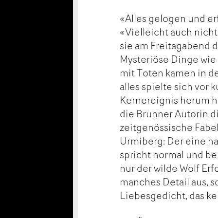
«Alles gelogen und er
«Vielleicht auch nicht 
sie am Freitagabend 
Mysteriöse Dinge wie
mit Toten kamen in den
alles spielte sich vor
Kernereignis herum h
die Brunner Autorin 
zeitgenössische Fabel
Urmiberg: Der eine ha
spricht normal und be
nur der wilde Wolf Er
manches Detail aus, s
Liebesgedicht, das kei