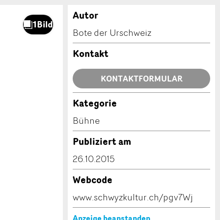
Autor
Bote der Urschweiz
Kontakt
KONTAKTFORMULAR
Kategorie
Bühne
Publiziert am
26.10.2015
Webcode
www.schwyzkultur.ch/pgv7Wj
Anzeige beanstanden