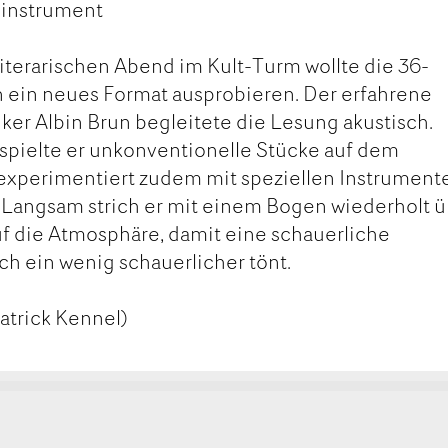
hinstrument
iterarischen Abend im Kult-Turm wollte die 36-
rin ein neues Format ausprobieren. Der erfahrene
er Albin Brun begleitete die Lesung akustisch.
spielte er unkonventionelle Stücke auf dem
 experimentiert zudem mit speziellen Instrument
Langsam strich er mit einem Bogen wiederholt ü
f die Atmosphäre, damit eine schauerliche
h ein wenig schauerlicher tönt.
atrick Kennel)