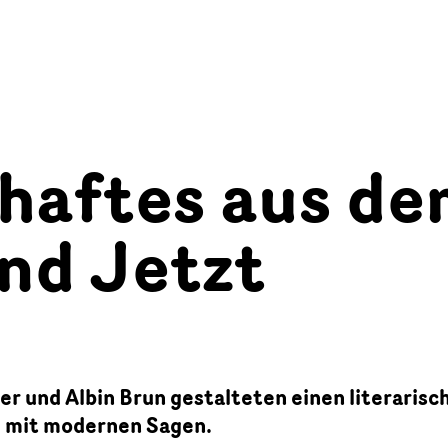
haftes aus d
nd Jetzt
r und Albin Brun gestalteten einen literarisc
d mit modernen Sagen.