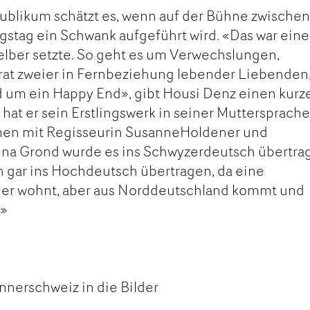
ublikum schätzt es, wenn auf der Bühne zwische
gstag ein Schwank aufgeführt wird. «Das war eine
selber setzte. So geht es um Verwechslungen,
rat zweier in Fernbeziehung lebender Liebenden
 um ein Happy End», gibt Housi Denz einen kurz
hat er sein Erstlingswerk in seiner Muttersprach
en mit Regisseurin SusanneHoldener und
tina Grond wurde es ins Schwyzerdeutsch übertra
h gar ins Hochdeutsch übertragen, da eine
hier wohnt, aber aus Norddeutschland kommt und
.»
Innerschweiz in die Bilder