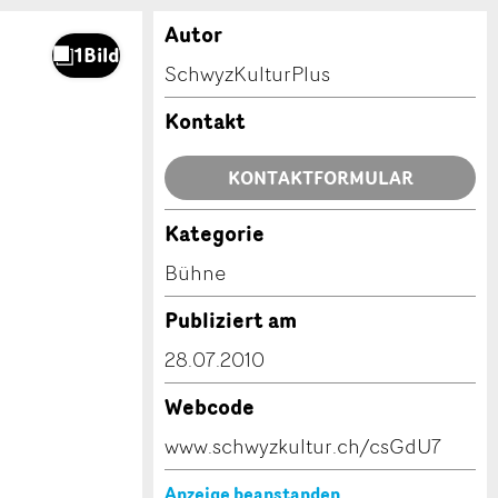
Autor
SchwyzKulturPlus
Kontakt
KONTAKTFORMULAR
Kategorie
Bühne
Publiziert am
28.07.2010
Webcode
www.schwyzkultur.ch/csGdU7
Anzeige beanstanden