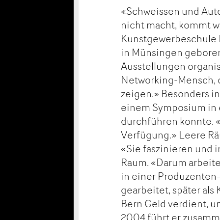
«Schweissen und Autof
nicht macht, kommt wi
Kunstgewerbeschule Be
in Münsingen geborene
Ausstellungen organisi
Networking-Mensch, de
zeigen.» Besonders in 
einem Symposium in 
durchführen konnte. 
Verfügung.» Leere Räu
«Sie faszinieren und 
Raum. «Darum arbeite 
in einer Produzenten
gearbeitet, später als
Bern Geld verdient, u
2004 führt er zusamme