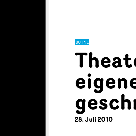
BÜHNE
Theat
eigen
gesch
28. Juli 2010