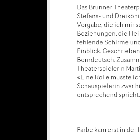
Das Brunner Theaterp
Stefans- und Dreiköni
Vorgabe, die ich mir 
Beziehungen, die Hei
fehlende Schirme und
Einblick. Geschrieben 
Berndeutsch. Zusamm
Theaterspielerin Mar
«Eine Rolle musste ic
Schauspielerin zwar 
entsprechend spricht
Farbe kam erst in der 