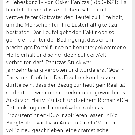
«Liebeskonzil» von Oskar Panizza (1853–1921). Es
handelt davon, dass ein lebenssatter und
verzweifelter Gottvater den Teufel zu Hilfe holt,
um die Menschen für ihre Lasterhaftigkeit zu
bestrafen. Der Teufel geht den Pakt noch so
gerne ein, unter der Bedingung, dass er ein
prächtiges Portal für seine heruntergekommene
Hölle erhält und seine Ideen auf derWelt
verbreiten darf. Panizzas Stück war
jahrzehntelang verboten und wurde erst 1969 in
Paris uraufgeführt. Das Erschreckende daran
dürfte sein, dass der Bezug zur heutigen Realität
so deutlich wie noch nie erkennbar geworden ist.
Auch von Harry Mulisch und seinem Roman «Die
Entdeckung des Himmels» hat sich das
Produzentinnen-Duo inspirieren lassen. «Big
Bang!» aber wird von Autorin Gisela Widmer
völlig neu geschrieben, eine dramatische