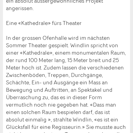
ein absolut aussergewöhnliches Projekt
angerissen.
Eine «Kathedrale» fürs Theater
In der grossen Ofenhalle wird im nächsten
Sommer Theater gespielt. Windlin spricht von
einer «Kathedrale», einem monumentalen Raum,
der rund 100 Meter lang, 15 Meter breit und 25
Meter hoch ist. Zudem lassen die verschiedenen
Zwischenböden, Treppen, Durchgänge,
Schächte, Ein- und Ausgänge ein Mass an
Bewegung und Auftritten, an Spektakel und
Überraschung zu, das es in dieser Form
vermutlich noch nie gegeben hat. «Dass man
einen solchen Raum bespielen darf, das ist
absolut einmalig », strahlte Windlin, «es ist ein
Glücksfall für eine Regisseurin.» Sie musste auch