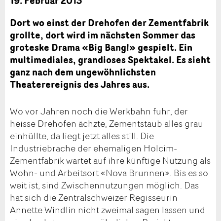
19. Februar 2013
Dort wo einst der Drehofen der Zementfabrik
grollte, dort wird im nächsten Sommer das
groteske Drama «Big Bang!» gespielt. Ein
multimediales, grandioses Spektakel. Es sieht
ganz nach dem ungewöhnlichsten
Theaterereignis des Jahres aus.
Wo vor Jahren noch die Werkbahn fuhr, der
heisse Drehofen ächzte, Zementstaub alles grau
einhüllte, da liegt jetzt alles still. Die
Industriebrache der ehemaligen Holcim-
Zementfabrik wartet auf ihre künftige Nutzung als
Wohn- und Arbeitsort «Nova Brunnen». Bis es so
weit ist, sind Zwischennutzungen möglich. Das
hat sich die Zentralschweizer Regisseurin
Annette Windlin nicht zweimal sagen lassen und