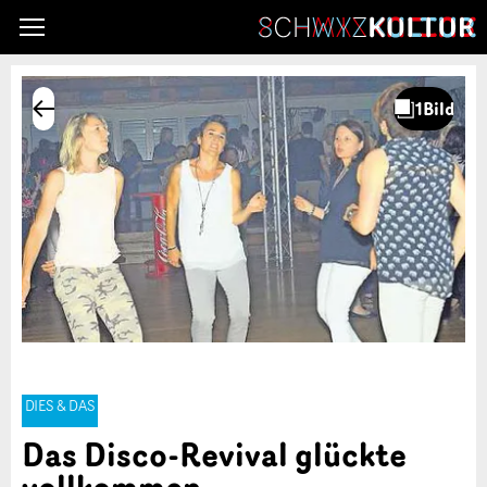
DIES & DAS
Das Disco-Revival glückte
vollkommen