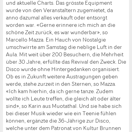
und aktuelle Charts. Das grösste Equipment
wurde von den Veranstaltern zugemietet, da
anno dazumal alles verkauft oder entsorgt
worden war. «Gerne erinnere ich mich an die
schöne Zeit zurück, es war wunderbar», so
Marcello Mazza. Ein Hauch von Nostalgie
umschwirrte am Samstag die neblige Luft in der
Aula. Mit weit über 200 Besuchern, die Mehrheit
über 30 Jahre, erfüllte das Revival den Zweck. Die
Disco wurde ohne Hintergedanken organisiert.
Ob es in Zukunft weitere Austragungen geben
werde, stehe zurzeit in den Sternen, so Mazza.
«Ich kam hierhin, da ich gerne tanze. Zudem
wollte ich Leute treffen, die gleich alt oder älter
sind», so Karin aus Muotathal. Und sie habe sich
bei dieser Musik wieder wie ein Teenie fühlen
können, ergänzte die 36-Jährige zur Disco,
welche unter dem Patronat von Kultur Brunnen