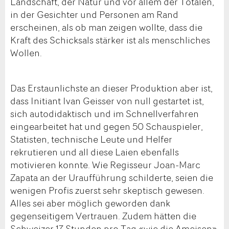
Landschaft, der Natur und vor allem der Totalen,
in der Gesichter und Personen am Rand
erscheinen, als ob man zeigen wollte, dass die
Kraft des Schicksals stärker ist als menschliches
Wollen.
Das Erstaunlichste an dieser Produktion aber ist,
dass Initiant Ivan Geisser von null gestartet ist,
sich autodidaktisch und im Schnellverfahren
eingearbeitet hat und gegen 50 Schauspieler,
Statisten, technische Leute und Helfer
rekrutieren und all diese Laien ebenfalls
motivieren konnte. Wie Regisseur Joan-Marc
Zapata an der Uraufführung schilderte, seien die
wenigen Profis zuerst sehr skeptisch gewesen.
Alles sei aber möglich geworden dank
gegenseitigem Vertrauen. Zudem hätten die
Schweizer 17 Stunden pro Tag «wie die Ameisen»