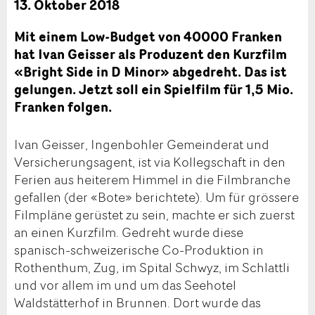
13. Oktober 2018
Mit einem Low-Budget von 40000 Franken
hat Ivan Geisser als Produzent den Kurzfilm
«Bright Side in D Minor» abgedreht. Das ist
gelungen. Jetzt soll ein Spielfilm für 1,5 Mio.
Franken folgen.
Ivan Geisser, Ingenbohler Gemeinderat und
Versicherungsagent, ist via Kollegschaft in den
Ferien aus heiterem Himmel in die Filmbranche
gefallen (der «Bote» berichtete). Um für grössere
Filmpläne gerüstet zu sein, machte er sich zuerst
an einen Kurzfilm. Gedreht wurde diese
spanisch-schweizerische Co-Produktion in
Rothenthum, Zug, im Spital Schwyz, im Schlattli
und vor allem im und um das Seehotel
Waldstätterhof in Brunnen. Dort wurde das