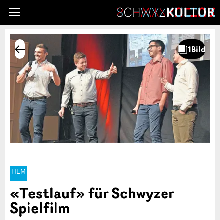
FILM
«Testlauf» für Schwyzer
Spielfilm