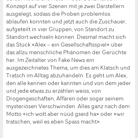
Konzept auf vier Szenen mit je zwei Darstellern
ausgelegt, sodass die Proben problemlos
ablaufen konnten und jetzt auch die Zuschauer,
aufgeteilt in vier Gruppen, von Standort zu
Standort wechseln können. Diesmal macht sich
das Stück «Alex – ein Gesellschaftsspiel» über
das allzu menschliche Phänomen der Gerüchte
her. Im Zeitalter von Fake News ein
ausgezeichnetes Thema, um dies am Klatsch und
Tratsch im Alltag abzuhandeln. Es geht um Alex,
den alle kennen oder kannten und von dem jeder
und jede etwas zu erzählen weiss, von
Drogengeschäften, Affären oder sogar seinem
mysteriösen Verschwinden. Alles ganz nach dem
Motto «ich wott aber nüüd gseid ha» oder «wir
tratschen, weil es eben Spass macht».