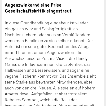
Augenzwinkernd eine Prise
Gesellschaftskritik eingestreut
In diese Grundhandlung eingebaut ist wieder
einiges an Witz und Schlagfertigkeit, an
Nachdenklichem oder auch an Verblüffendem,
wenn man Parallelen zu sich selber erkennt. Der
Autor ist ein sehr guter Beobachter des Alltags. Er
nimmt hier mit einem Augenzwinkern die
Auswüchse unserer Zeit ins Visier: die Handy-
Mania, die Influencerinnen, die Esoteriker, das
Halbwissen und Besserwissen, und sogar eine
vegane Fischerin kommt vor. Das Ensemble zieht
seine Stärke aus bewährten Mitwirkenden, aber
auch von den drei Neuen. Alle spielen auf hohem
Amateurlevel. Aufgefallen ist aber trotz allem
Rebecca Sommer, welche die Rolle der
hypernervösen Arlette derart überzeugend spielt,