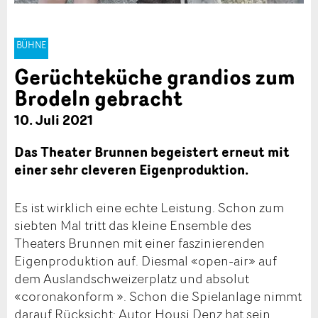
BÜHNE
Gerüchteküche grandios zum
Brodeln gebracht
10. Juli 2021
Das Theater Brunnen begeistert erneut mit
einer sehr cleveren Eigenproduktion.
Es ist wirklich eine echte Leistung. Schon zum
siebten Mal tritt das kleine Ensemble des
Theaters Brunnen mit einer faszinierenden
Eigenproduktion auf. Diesmal «open-air» auf
dem Auslandschweizerplatz und absolut
«coronakonform ». Schon die Spielanlage nimmt
darauf Rücksicht: Autor Housi Denz hat sein