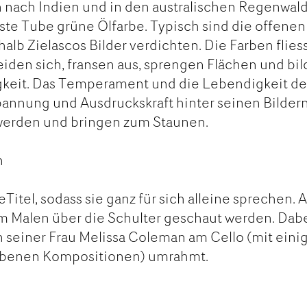
 nach Indien und in den australischen Regenwal
rste Tube grüne Ölfarbe. Typisch sind die offenen
halb Zielascos Bilder verdichten. Die Farben flie
iden sich, fransen aus, sprengen Flächen und bi
igkeit. Das Temperament und die Lebendigkeit de
pannung und Ausdruckskraft hinter seinen Bilder
 werden und bringen zum Staunen.
n
Titel, sodass sie ganz für sich alleine sprechen. A
m Malen über die Schulter geschaut werden. Dab
n seiner Frau Melissa Coleman am Cello (mit eini
iebenen Kompositionen) umrahmt.