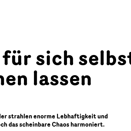
 für sich selbs
hen lassen
der strahlen enorme Lebhaftigkeit und
och das scheinbare Chaos harmoniert.