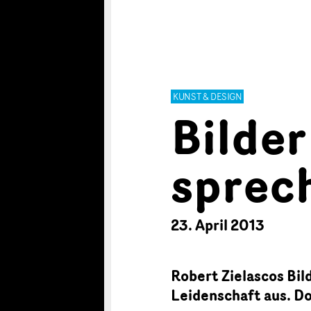
KUNST & DESIGN
Bilder
sprec
23. April 2013
Robert Zielascos Bil
Leidenschaft aus. D