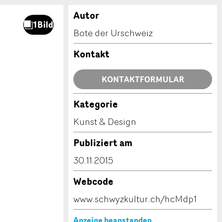
Autor
Bote der Urschweiz
Kontakt
KONTAKTFORMULAR
Kategorie
Kunst & Design
Publiziert am
30.11.2015
Webcode
www.schwyzkultur.ch/hcMdp1
Anzeige beanstanden