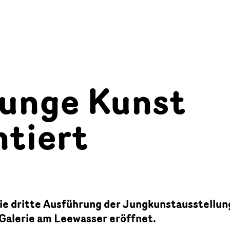
junge Kunst
ntiert
e dritte Ausführung der Jungkunstausstellun
Galerie am Leewasser eröffnet.