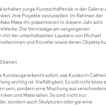
al erhalten junge Kunstschaffende in der Galerie
keit, ihre Projekte vorzustellen. Im Rahmen der
ake Make III» präsentieren in diesem Jahr acht
hreWerke. Die Vernissage am vergangenen
mit der unterhaltsamen Laudatio von Michael
Künstlerinnen und Künstler sowie deren Objekte ku
en Ebenen
 Kunstauge erkennt sofort, was Kuratorin Cather
ung wichtig ist: Vielfältigkeit. Es soll nicht bloss 
ten sein, sondern eine Mischung aus verschieden
iken und Materialien. So sind nicht nur
der, sondern auch Skulpturen oder gar eine