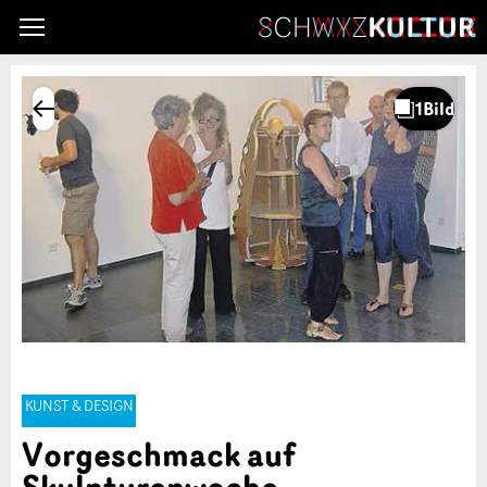
KUNST & DESIGN
Vorgeschmack auf
Skulpturenwoche