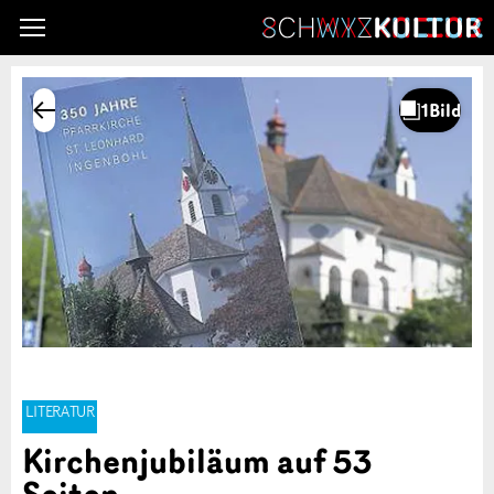
LITERATUR
Kirchenjubiläum auf 53
Seiten