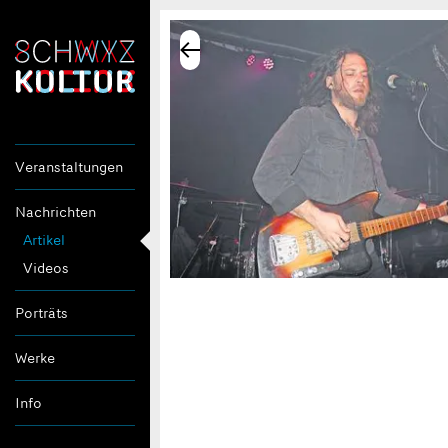
Veranstaltungen
Nachrichten
Artikel
Videos
Porträts
Werke
Info