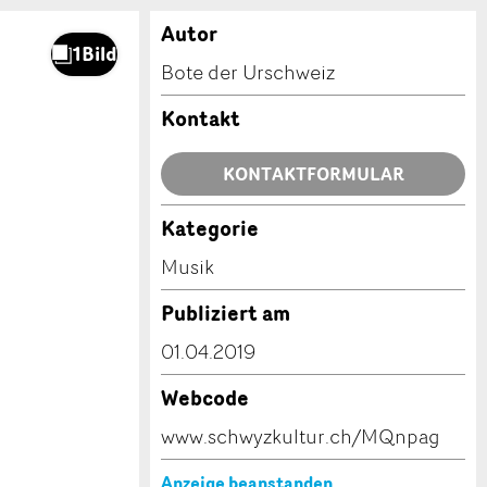
Autor
Bote der Urschweiz
Kontakt
KONTAKTFORMULAR
Kategorie
Musik
Publiziert am
01.04.2019
Webcode
www.schwyzkultur.ch/MQnpag
Anzeige beanstanden