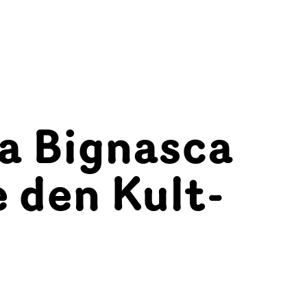
a Bignasca
 den Kult-