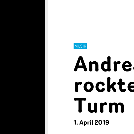
MUSIK
Andre
rockte
Turm
1. April 2019