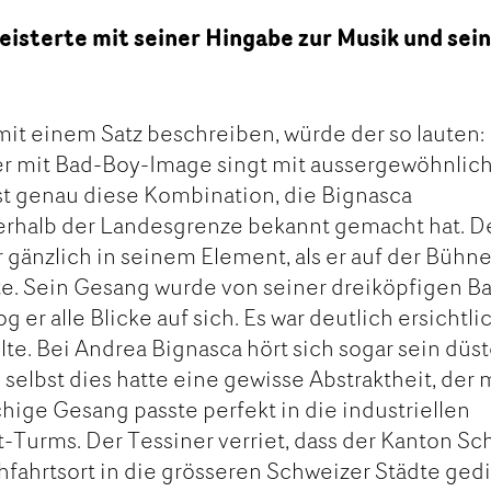
isterte mit seiner Hingabe zur Musik und sei
it einem Satz beschreiben, würde der so lauten:
er mit Bad-Boy-Image singt mit aussergewöhnlic
ist genau diese Kombination, die Bignasca
erhalb der Landesgrenze bekannt gemacht hat. D
 gänzlich in seinem Element, als er auf der Bühn
te. Sein Gesang wurde von seiner dreiköpfigen B
 er alle Blicke auf sich. Es war deutlich ersichtlic
lte. Bei Andrea Bignasca hört sich sogar sein düs
 selbst dies hatte eine gewisse Abstraktheit, der
hige Gesang passte perfekt in die industriellen
t-Turms. Der Tessiner verriet, dass der Kanton S
chfahrtsort in die grösseren Schweizer Städte ged