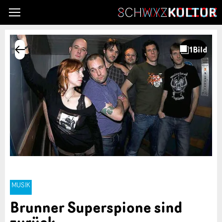
MUSIK
Brunner Superspione sind
zurück