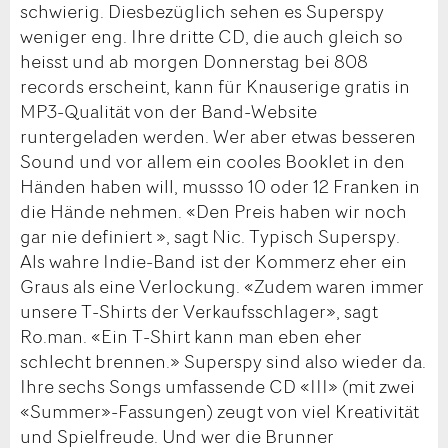
schwierig. Diesbezüglich sehen es Superspy
weniger eng. Ihre dritte CD, die auch gleich so
heisst und ab morgen Donnerstag bei 808
records erscheint, kann für Knauserige gratis in
MP3-Qualität von der Band-Website
runtergeladen werden. Wer aber etwas besseren
Sound und vor allem ein cooles Booklet in den
Händen haben will, mussso 10 oder 12 Franken in
die Hände nehmen. «Den Preis haben wir noch
gar nie definiert », sagt Nic. Typisch Superspy.
Als wahre Indie-Band ist der Kommerz eher ein
Graus als eine Verlockung. «Zudem waren immer
unsere T-Shirts der Verkaufsschlager», sagt
Ro.man. «Ein T-Shirt kann man eben eher
schlecht brennen.» Superspy sind also wieder da.
Ihre sechs Songs umfassende CD «III» (mit zwei
«Summer»-Fassungen) zeugt von viel Kreativität
und Spielfreude. Und wer die Brunner