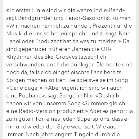
«In erster Linie sind wir die wahre Indie-Band»,
sagt Bandgründer und Tenor-Saxofonist Ro.man.
«Wir machen nämlich zu hundert Prozent nur die
Musik, die uns selber entspricht und zusagt. Kein
Label oder Produzent hat da was zu melden.» Da
sind gegenüber früheren Jahren die Off-
Rhythmen des Ska-Grooves tatsächlich
verschwunden, doch die punkigen Elemente sind
noch da, falls sich eingefleischte Fans bereits
Sorgen machen sollten. Beispielsweise im Song
«Cane Sugar». «Aber eigentlich sind wir auch
eine Popband», sagt Sängerin Nic. «Deshalb
haben wir von unserem Song ‹Summer› gleich
eine Radio-Version produziert.» Aber es gehört ja
zum guten Ton eines jeden Superspions, dass er
hin und wieder den Style wechselt. Wie auch
immer. Nach jahrelangem Tingeln durch die