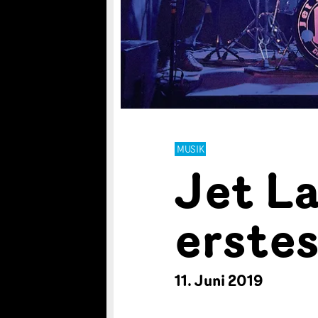
MUSIK
Jet La
erste
11. Juni 2019