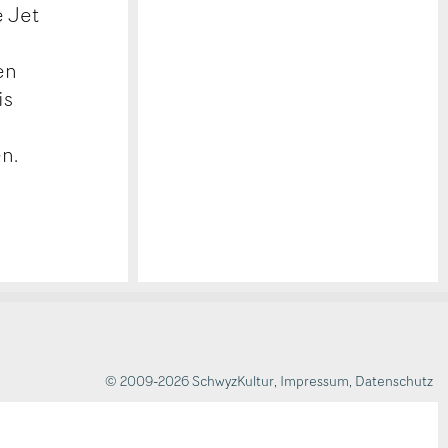
e Jet
en
is
en.
© 2009-2026 SchwyzKultur
,
Impressum
,
Datenschutz