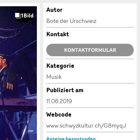
Autor
Bote der Urschweiz
Kontakt
KONTAKTFORMULAR
Kategorie
Musik
Publiziert am
11.06.2019
Webcode
www.schwyzkultur.ch/G8myqJ
Anzeige beanstanden