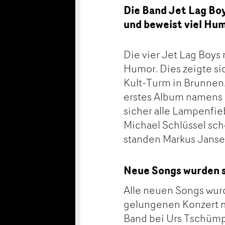
Die Band Jet Lag Boy
und beweist viel Hu
Die vier Jet Lag Boys
Humor. Dies zeigte si
Kult-Turm in Brunnen
erstes Album namens «
sicher alle Lampenfie
Michael Schlüssel sche
standen Markus Janse
Neue Songs wurden s
Alle neuen Songs wurd
gelungenen Konzert m
Band bei Urs Tschümpe