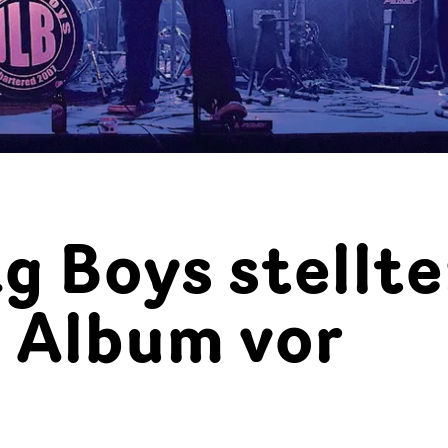
g Boys stellt
s Album vor