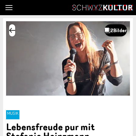
MUSIK
Lebensfreude pur mit
Stefanie Heinzmann