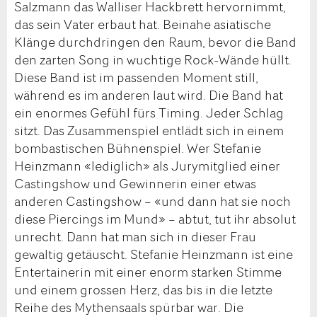
Salzmann das Walliser Hackbrett hervornimmt,
das sein Vater erbaut hat. Beinahe asiatische
Klänge durchdringen den Raum, bevor die Band
den zarten Song in wuchtige Rock-Wände hüllt.
Diese Band ist im passenden Moment still,
während es im anderen laut wird. Die Band hat
ein enormes Gefühl fürs Timing. Jeder Schlag
sitzt. Das Zusammenspiel entlädt sich in einem
bombastischen Bühnenspiel. Wer Stefanie
Heinzmann «lediglich» als Jurymitglied einer
Castingshow und Gewinnerin einer etwas
anderen Castingshow – «und dann hat sie noch
diese Piercings im Mund» – abtut, tut ihr absolut
unrecht. Dann hat man sich in dieser Frau
gewaltig getäuscht. Stefanie Heinzmann ist eine
Entertainerin mit einer enorm starken Stimme
und einem grossen Herz, das bis in die letzte
Reihe des Mythensaals spürbar war. Die