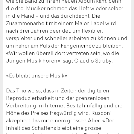
wie die Band zu ihrem neuen Album kam, denn
die drei Musiker nehmen das Heft wieder selber
in die Hand – und das durchdacht. Die
Zusammenarbeit mit einem Major Label wird
nach drei Jahren beendet, um flexibler,
verspielter und schneller arbeiten zu können und
um näher am Puls der Fangemeinde zu bleiben.
«Wir wollen überall dort vertreten sein, wo die
Jungen Musik hören», sagt Claudio Strüby.
«Es bleibt unsere Musik»
Das Trio weiss, dass in Zeiten der digitalen
Reproduzierbarkeit und der grenzenlosen
Verbreitung im Internet Besitz hinfällig und die
Höhe des Preises fragwürdig wird. Rusconi
akzeptiert das mit einem grossen Aber: «Der
Inhalt des Schaffens bleibt eine grosse