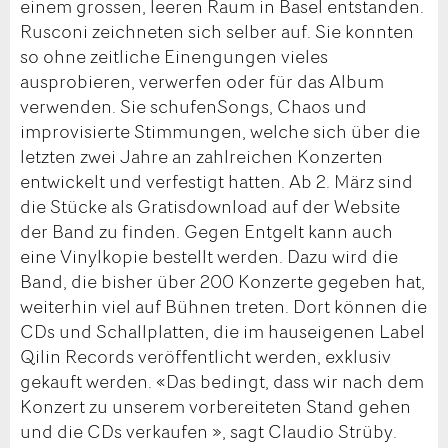
einem grossen, leeren Raum in Basel entstanden.
Rusconi zeichneten sich selber auf. Sie konnten
so ohne zeitliche Einengungen vieles
ausprobieren, verwerfen oder für das Album
verwenden. Sie schufenSongs, Chaos und
improvisierte Stimmungen, welche sich über die
letzten zwei Jahre an zahlreichen Konzerten
entwickelt und verfestigt hatten. Ab 2. März sind
die Stücke als Gratisdownload auf der Website
der Band zu finden. Gegen Entgelt kann auch
eine Vinylkopie bestellt werden. Dazu wird die
Band, die bisher über 200 Konzerte gegeben hat,
weiterhin viel auf Bühnen treten. Dort können die
CDs und Schallplatten, die im hauseigenen Label
Qilin Records veröffentlicht werden, exklusiv
gekauft werden. «Das bedingt, dass wir nach dem
Konzert zu unserem vorbereiteten Stand gehen
und die CDs verkaufen », sagt Claudio Strüby.