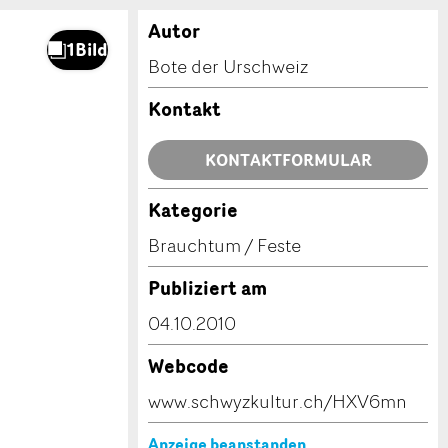
Autor
Bote der Urschweiz
Kontakt
KONTAKTFORMULAR
Kategorie
Brauchtum / Feste
Publiziert am
04.10.2010
Webcode
www.schwyzkultur.ch/HXV6mn
Anzeige beanstanden