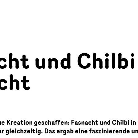
cht und Chilbi
cht
e Kreation geschaffen: Fasnacht und Chilbi in
r gleichzeitig. Das ergab eine faszinierende u