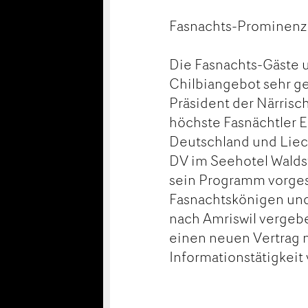
Fasnachts-Prominenz 
Die Fasnachts-Gäste 
Chilbiangebot sehr ge
Präsident der Närris
höchste Fasnächtler E
Deutschland und Liec
DV im Seehotel Waldst
sein Programm vorgeste
Fasnachtskönigen und
nach Amriswil vergebe
einen neuen Vertrag m
Informationstätigkeit 