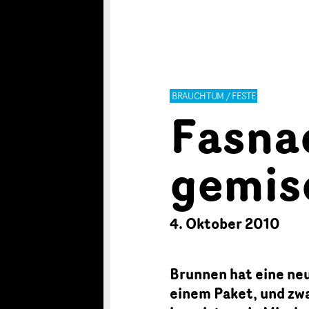
BRAUCHTUM / FESTE
Fasna
gemis
4. Oktober 2010
Brunnen hat eine neu
einem Paket, und zwa