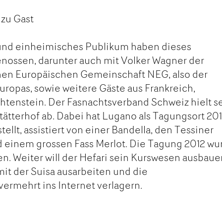
zu Gast
und einheimisches Publikum haben dieses
nossen, darunter auch mit Volker Wagner der
chen Europäischen Gemeinschaft NEG, also der
uropas, sowie weitere Gäste aus Frankreich,
htenstein. Der Fasnachtsverband Schweiz hielt s
ätterhof ab. Dabei hat Lugano als Tagungsort 201
llt, assistiert von einer Bandella, den Tessiner
 einem grossen Fass Merlot. Die Tagung 2012 wu
n. Weiter will der Hefari sein Kurswesen ausbaue
it der Suisa ausarbeiten und die
vermehrt ins Internet verlagern.