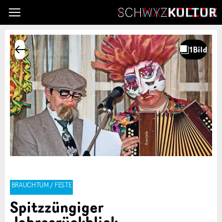
BRAUCHTUM / FESTE
Spitzzüngiger
Jahresrückblick