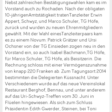
Nebst zahlreichen Bestätigungswahlen kam es im
Vorstand auch zu Rochaden. Nach der obligaten
10-jährigenAmtstätigkeit tratenTanzleiter Erwin
Appert, Schwyz, und Marco Schuler, TG Höfe,
zurück und wurden zu neuen Ehrenmitgliedern
gewählt. Mit der Wahl einesTanzleiterpaars kam
es zu einem Novum: Patrick Grätzer und Ursi
Ochsner von der TG Einsieden zogen neu in den
Vorstand ein, so auch Isabel Bachmann,TG Höfe,
für Marco Schuler, TG Höfe, als Beisitzerin. Die
Rechnung schloss mit einer Vermögenszunahme
von knapp 220 Franken ab. Zum Tagungsort 2014
bestimmten die Delegierten Küssnacht. Unter
Verschiedenem wurde auf das neue Vereinslokal
Restaurant Berghof, Bennau, und unter anderem
auf das Uri-Schwyz-Treffen vom 30. Juni in
Flüelen hingewiesen. Als sich zum Schluss
Präsidentin Edith Gwerder, Steinen, bei Toni