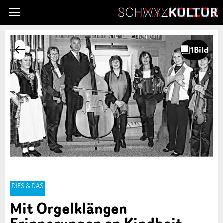
DIES & DAS
Mit Orgelklängen
Erinnerungen an Kindheit