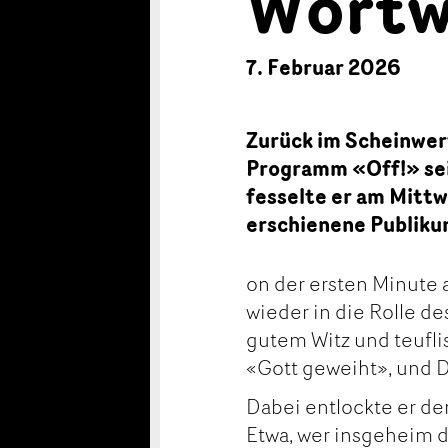
Wortw
7. Februar 2026
Zurück im Scheinwerf
Programm «Off!» se
fesselte er am Mitt
erschienene Publiku
on der ersten Minute 
wieder in die Rolle d
gutem Witz und teufl
«Gott geweiht», und De
Dabei entlockte er d
Etwa, wer insgeheim 