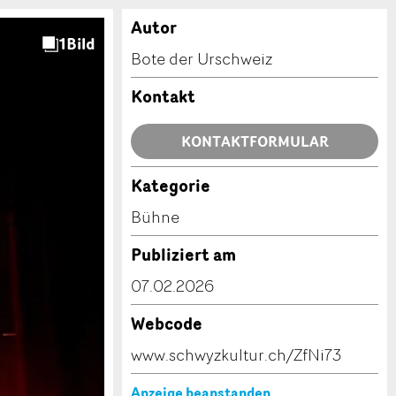
Autor
Bote der Urschweiz
Kontakt
KONTAKTFORMULAR
Kategorie
Bühne
Publiziert am
07.02.2026
Webcode
www.schwyzkultur.ch/ZfNi73
Anzeige beanstanden