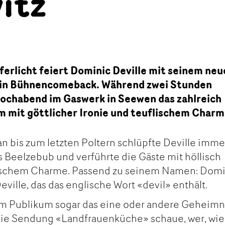
itz
erlicht feiert Dominic Deville mit seinem ne
in Bühnencomeback. Während zwei Stunden
wochabend im Gaswerk in Seewen das zahlreich
m mit göttlicher Ironie und teuflischem Charm
an bis zum letzten Poltern schlüpfte Deville imme
es Beelzebub und verführte die Gäste mit höllisch
ischem Charme. Passend zu seinem Namen: Domi
ville, das das englische Wort «devil» enthält.
em Publikum sogar das eine oder andere Geheimni
die Sendung «Landfrauenküche» schaue, wer, wie