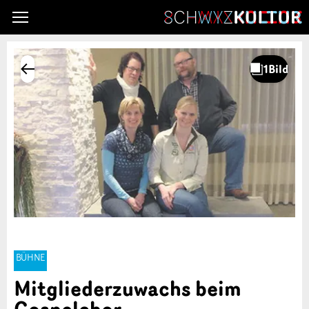
BÜHNE
Mitgliederzuwachs beim
Gospelchor